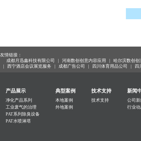
友情链接：
成都月迅鑫科技有限公司
|
河南数创创意内容应用
|
哈尔滨数创创
|
西宁酒店会议展览服务
|
成都广告公司
|
四川体育用品公司
|
四
产品展示
典型案例
技术支持
新闻
净化产品系列
本地案例
技术支持
公司新
工业废气的治理
外地案例
行业动
PAT系列除臭设备
PAT水喷淋塔